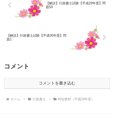
【解説】行政書士試験【平成29年度】問
題59
【解説】行政書士試験【平成30年度】問
題1
コメント
コメントを書き込む
ホーム
行政書士
時短教材（平成29年度）