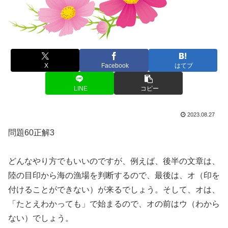
X
Facebook
はてブ
LINE
コピー
2023.08.27
問題60正解3
どんなやり方でもいいのですが、例えば、後半の文章は、
陸の目印から海の漁場を判断するので、最後は、オ（印を
付けることができない）が来るでしょう。そして、オは、
「たとえわかっても」で始まるので、オの前はウ（わから
ない）でしょう。