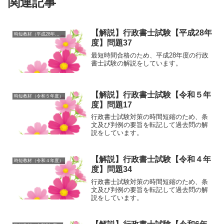
関連記事
【解説】行政書士試験【平成28年
時短教材（平成28年度）
度】問題37
最短時間合格のため、平成28年度の行政
書士試験の解説をしています。
【解説】行政書士試験【令和５年
時短教材（令和５年度）
度】問題17
行政書士試験対策の時間短縮のため、条
文及び判例の要旨を転記して過去問の解
説をしています。
【解説】行政書士試験【令和４年
時短教材（令和４年度）
度】問題34
行政書士試験対策の時間短縮のため、条
文及び判例の要旨を転記して過去問の解
説をしています。