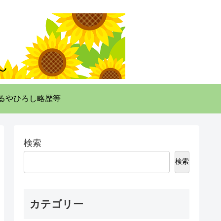
るやひろし略歴等
検索
検索
カテゴリー