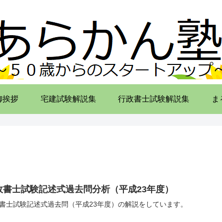
御挨拶
宅建試験解説集
行政書士試験解説集
ま
政書士試験記述式過去問分析（平成23年度）
書士試験記述式過去問（平成23年度）の解説をしています。