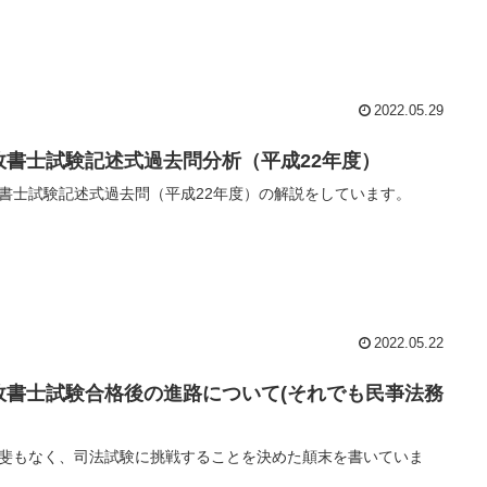
2022.05.29
政書士試験記述式過去問分析（平成22年度）
書士試験記述式過去問（平成22年度）の解説をしています。
2022.05.22
政書士試験合格後の進路について(それでも民亊法務
斐もなく、司法試験に挑戦することを決めた顛末を書いていま