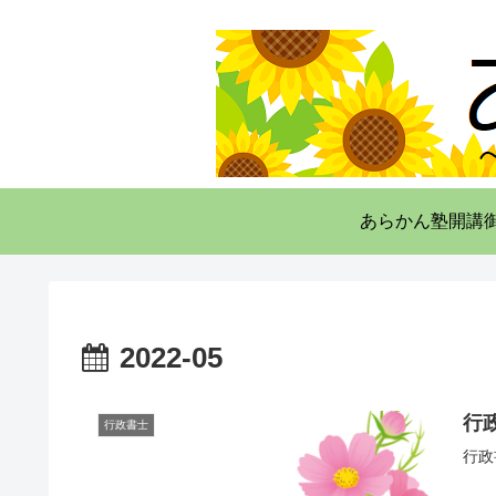
あらかん塾開講
2022-05
行
行政書士
行政