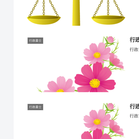
行
行政書士
行政
行
行政書士
行政