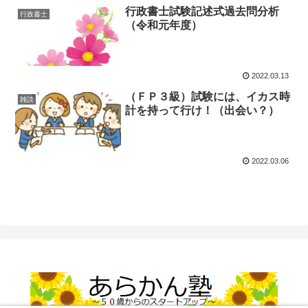
行政書士試験記述式過去問分析
行政書士
（令和元年度）
2022.03.13
（ＦＰ３級）試験には、イカス時
雑談
計を持って行け！（出会い？）
2022.03.06