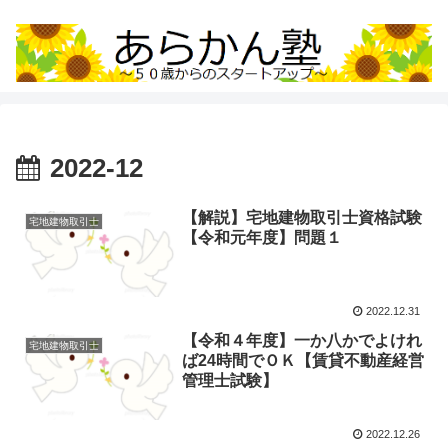
2022-12
【解説】宅地建物取引士資格試験
宅地建物取引士
【令和元年度】問題１
2022.12.31
【令和４年度】一か八かでよけれ
宅地建物取引士
ば24時間でＯＫ【賃貸不動産経営
管理士試験】
2022.12.26