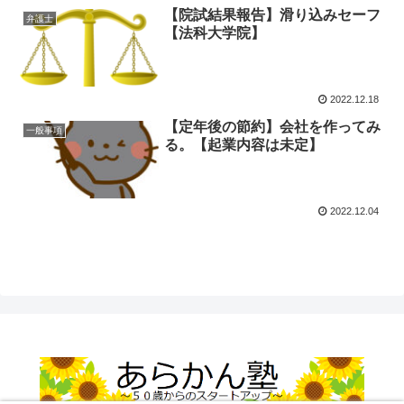
【院試結果報告】滑り込みセーフ
弁護士
【法科大学院】
2022.12.18
【定年後の節約】会社を作ってみ
一般事項
る。【起業内容は未定】
2022.12.04