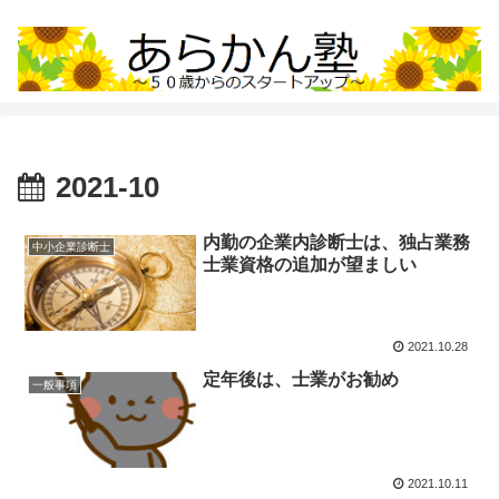
2021-10
内勤の企業内診断士は、独占業務
中小企業診断士
士業資格の追加が望ましい
2021.10.28
定年後は、士業がお勧め
一般事項
2021.10.11