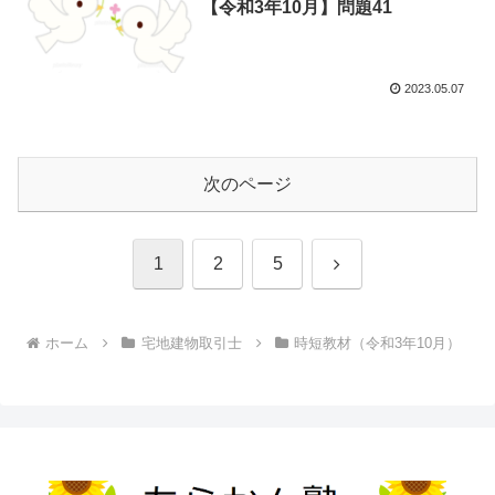
【令和3年10月】問題41
2023.05.07
次のページ
次
1
2
5
へ
ホーム
宅地建物取引士
時短教材（令和3年10月）