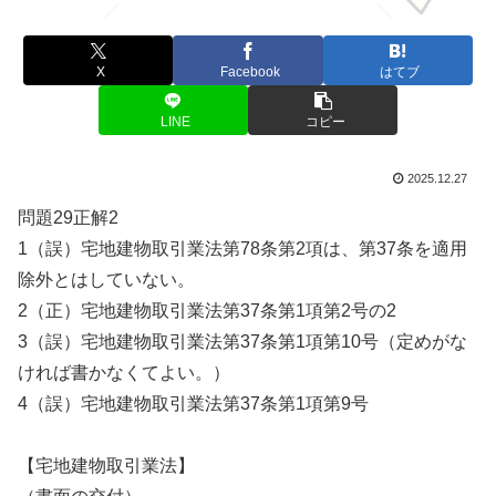
X
Facebook
はてブ
LINE
コピー
2025.12.27
問題29正解2
1（誤）宅地建物取引業法第78条第2項は、第37条を適用
除外とはしていない。
2（正）宅地建物取引業法第37条第1項第2号の2
3（誤）宅地建物取引業法第37条第1項第10号（定めがな
ければ書かなくてよい。）
4（誤）宅地建物取引業法第37条第1項第9号
【宅地建物取引業法】