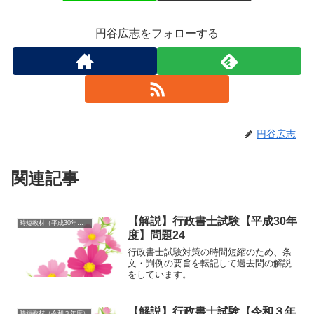
円谷広志をフォローする
円谷広志
関連記事
【解説】行政書士試験【平成30年
時短教材（平成30年度）
度】問題24
行政書士試験対策の時間短縮のため、条
文・判例の要旨を転記して過去問の解説
をしています。
【解説】行政書士試験【令和３年
時短教材（令和３年度）