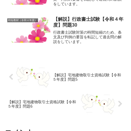
をしています。
【解説】行政書士試験【令和４年
時短教材（令和４年度）
度】問題30
行政書士試験対策の時間短縮のため、条
文及び判例の要旨を転記して過去問の解
説をしています。
【解説】宅地建物取引士資格試験【令和
５年度】問題5
【解説】宅地建物取引士資格試験【令和
５年度】問題6