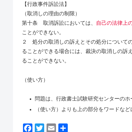
【行政事件訴訟法】
（取消しの理由の制限）
第十条 取消訴訟においては、
自己の法律上
ことができない。
２ 処分の取消しの訴えとその処分について
ることができる場合には、裁決の取消しの訴
ることができない。
（使い方）
問題は、行政書士試験研究センターのホ
（使い方）よりも上の部分をワードなど
F
T
E
共