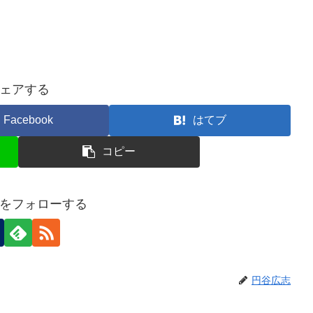
ェアする
Facebook
はてブ
コピー
をフォローする
円谷広志