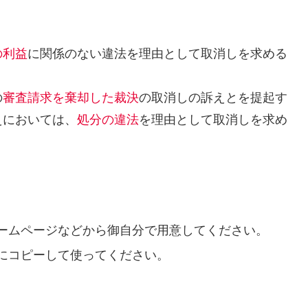
の利益
に関係のない違法を理由として取消しを求める
の
審査請求を棄却した裁決
の取消しの訴えとを提起す
えにおいては、
処分の違法
を理由として取消しを求め
ームページなどから御自分で用意してください。
にコピーして使ってください。