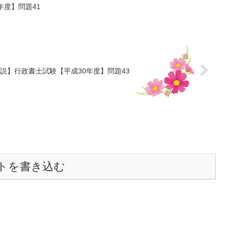
年度】問題41
説】行政書士試験【平成30年度】問題43
トを書き込む