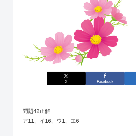
X
Facebook
問題42正解
ア11、イ16、ウ1、エ6