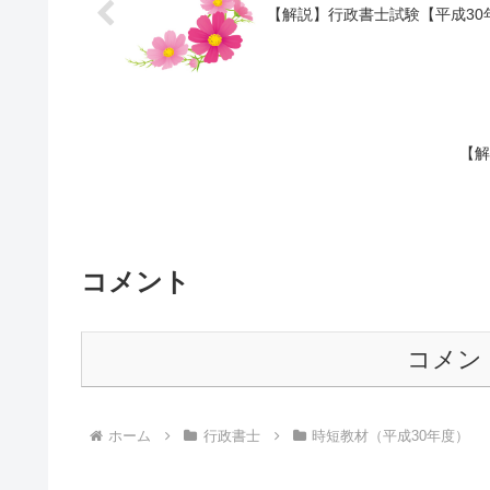
【解説】行政書士試験【平成30
【解
コメント
コメン
ホーム
行政書士
時短教材（平成30年度）