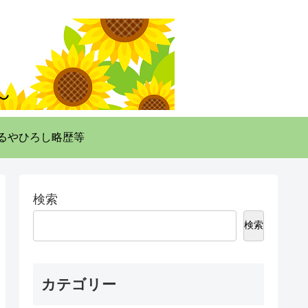
るやひろし略歴等
検索
検索
カテゴリー