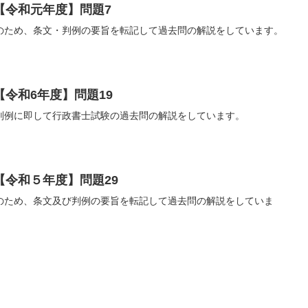
【令和元年度】問題7
のため、条文・判例の要旨を転記して過去問の解説をしています。
令和6年度】問題19
判例に即して行政書士試験の過去問の解説をしています。
【令和５年度】問題29
のため、条文及び判例の要旨を転記して過去問の解説をしていま