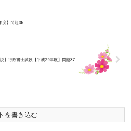
年度】問題35
説】行政書士試験【平成29年度】問題37
トを書き込む