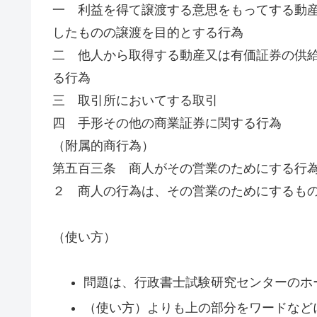
一 利益を得て譲渡する意思をもってする動
したものの譲渡を目的とする行為
二 他人から取得する動産又は有価証券の供
る行為
三 取引所においてする取引
四 手形その他の商業証券に関する行為
（附属的商行為）
第五百三条 商人がその営業のためにする行
２ 商人の行為は、その営業のためにするも
（使い方）
問題は、行政書士試験研究センターのホ
（使い方）よりも上の部分をワードなど