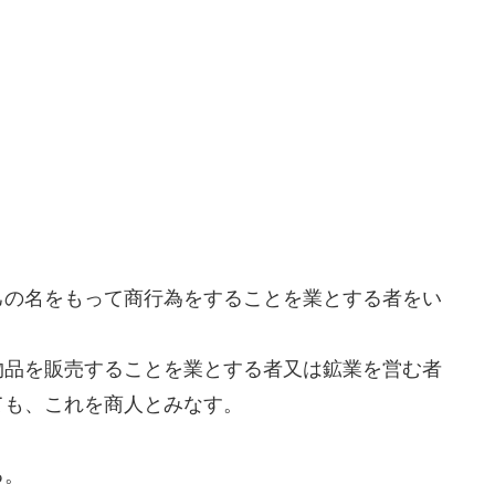
己の名をもって商行為をすることを業とする者をい
物品を販売することを業とする者又は鉱業を営む者
ても、これを商人とみなす。
る。