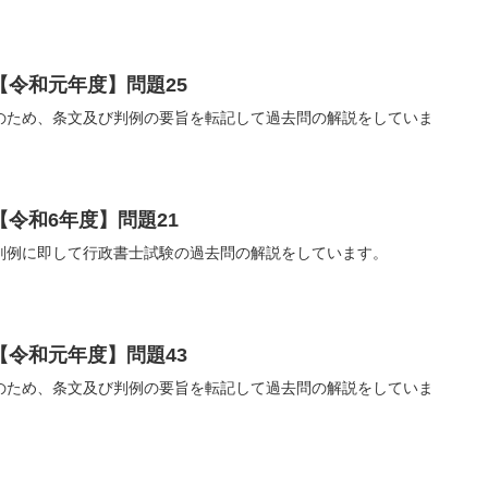
【令和元年度】問題25
のため、条文及び判例の要旨を転記して過去問の解説をしていま
令和6年度】問題21
判例に即して行政書士試験の過去問の解説をしています。
【令和元年度】問題43
のため、条文及び判例の要旨を転記して過去問の解説をしていま