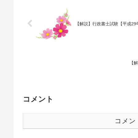
【解説】行政書士試験【平成29
【解
コメント
コメン