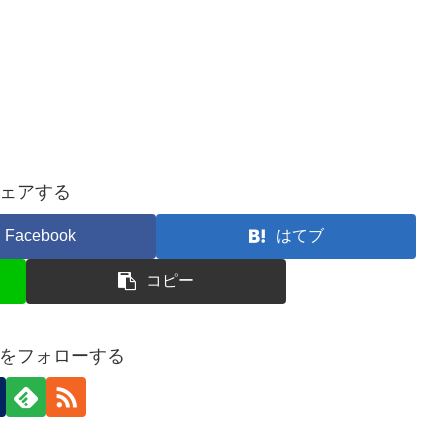
ェアする
Facebook
はてブ
コピー
をフォローする