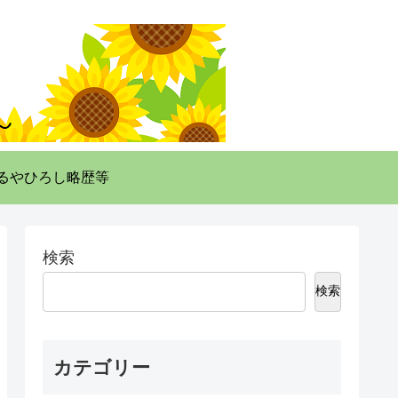
るやひろし略歴等
検索
検索
カテゴリー