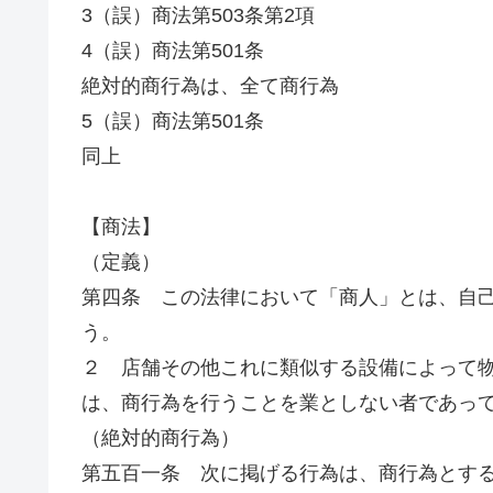
3（誤）商法第503条第2項
4（誤）商法第501条
絶対的商行為は、全て商行為
5（誤）商法第501条
同上
【商法】
（定義）
第四条 この法律において「商人」とは、自
う。
２ 店舗その他これに類似する設備によって
は、商行為を行うことを業としない者であっ
（絶対的商行為）
第五百一条 次に掲げる行為は、商行為とす