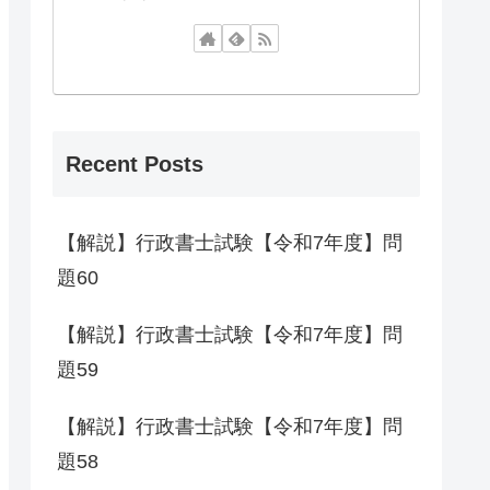
Recent Posts
【解説】行政書士試験【令和7年度】問
題60
【解説】行政書士試験【令和7年度】問
題59
【解説】行政書士試験【令和7年度】問
題58