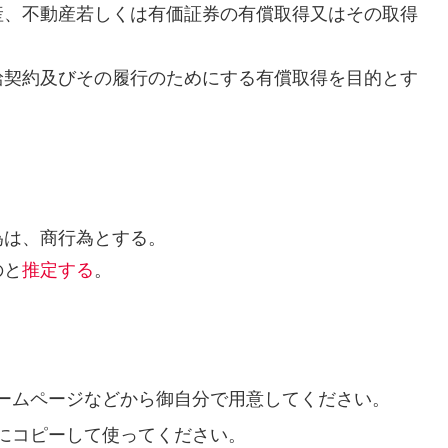
産、不動産若しくは有価証券の有償取得又はその取得
給契約及びその履行のためにする有償取得を目的とす
為は、商行為とする。
のと
推定する
。
ームページなどから御自分で用意してください。
にコピーして使ってください。