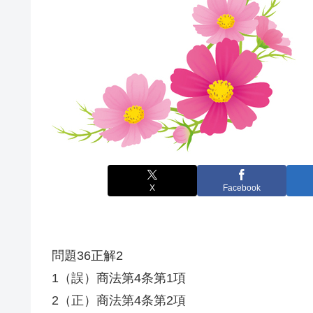
X
Facebook
問題36正解2
1（誤）商法第4条第1項
2（正）商法第4条第2項