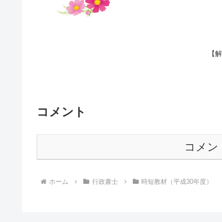
【解
コメント
コメン
ホーム
行政書士
時短教材（平成30年度）