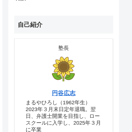
自己紹介
塾長
円谷広志
まるやひろし（1962年生）
2023年３月末日定年退職。翌
日、弁護士開業を目指し、ロー
スクールに入学し、2025年３月
に卒業