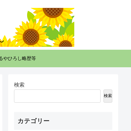
るやひろし略歴等
検索
検索
カテゴリー