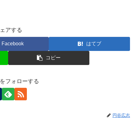
ェアする
Facebook
はてブ
コピー
をフォローする
円谷広志