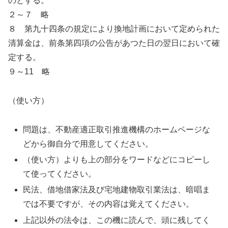
のとする。
２～７ 略
８ 第九十四条の規定により換地計画において定められた
清算金は、前条第四項の公告があつた日の翌日において確
定する。
９～11 略
（使い方）
問題は、不動産適正取引推進機構のホームページな
どから御自分で用意してください。
（使い方）よりも上の部分をワードなどにコピーし
て使ってください。
民法、借地借家法及び宅地建物取引業法は、暗唱ま
では不要ですが、その内容は覚えてください。
上記以外の法令は、この機に読んで、頭に残してく