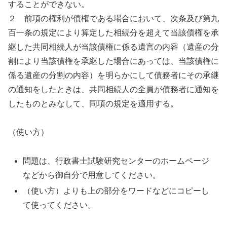
することができない。
２ 前項の権利が債権である場合において、次条及び第九
百一条の規定により算定した相続分を超えて当該債権を承
継した共同相続人が当該債権に係る遺言の内容（遺産の分
割により当該債権を承継した場合にあっては、当該債権に
係る遺産の分割の内容）を明らかにして債務者にその承継
の通知をしたときは、共同相続人の全員が債務者に通知を
したものとみなして、同項の規定を適用する。
（使い方）
問題は、行政書士試験研究センターのホームページ
などから御自分で用意してください。
（使い方）よりも上の部分をワードなどにコピーし
て使ってください。