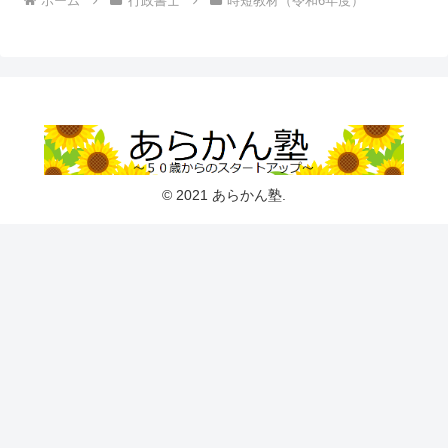
ホーム
行政書士
時短教材（令和6年度）
© 2021 あらかん塾.