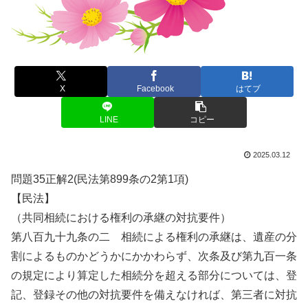
X
Facebook
はてブ
LINE
コピー
2025.03.12
問題35正解2(民法第899条の2第1項)
【民法】
（共同相続における権利の承継の対抗要件）
第八百九十九条の二 相続による権利の承継は、遺産の分
割によるものかどうかにかかわらず、次条及び第九百一条
の規定により算定した相続分を超える部分については、登
記、登録その他の対抗要件を備えなければ、第三者に対抗