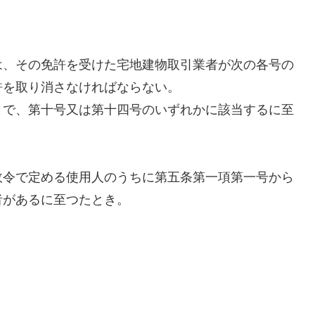
は、その免許を受けた宅地建物取引業者が次の各号の
許を取り消さなければならない。
まで、第十号又は第十四号のいずれかに該当するに至
政令で定める使用人のうちに第五条第一項第一号から
者があるに至つたとき。