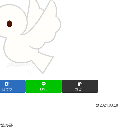
はてブ
LINE
コピー
2024.03.18
第3号