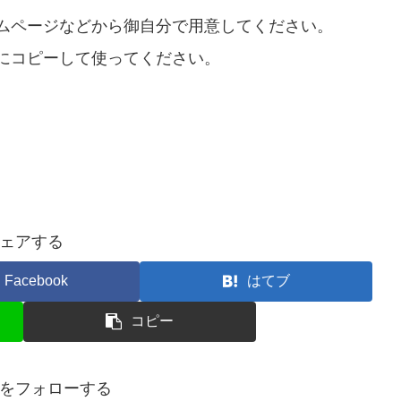
ムページなどから御自分で用意してください。
にコピーして使ってください。
ェアする
Facebook
はてブ
コピー
をフォローする