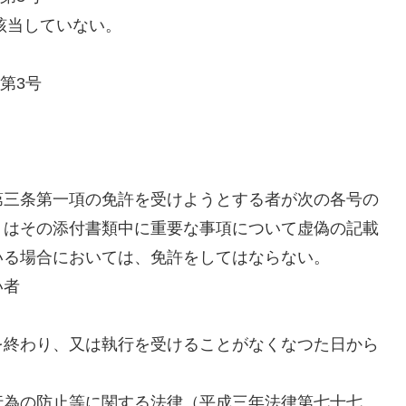
該当していない。
第3号
第三条第一項の免許を受けようとする者が次の各号の
くはその添付書類中に重要な事項について虚偽の記載
いる場合においては、免許をしてはならない。
い者
を終わり、又は執行を受けることがなくなつた日から
行為の防止等に関する法律（平成三年法律第七十七