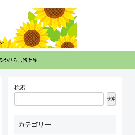
るやひろし略歴等
検索
検索
カテゴリー