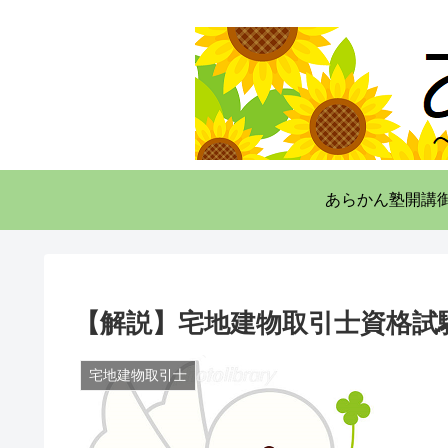
あらかん塾開講
【解説】宅地建物取引士資格試
宅地建物取引士