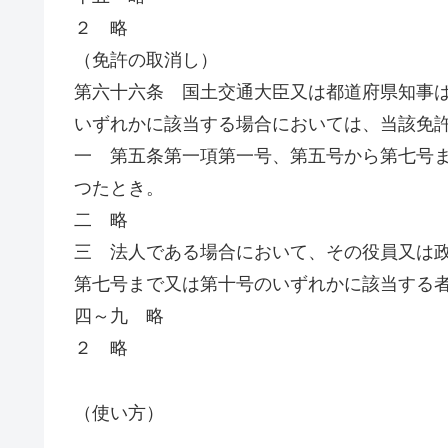
２ 略
（免許の取消し）
第六十六条 国土交通大臣又は都道府県知事
いずれかに該当する場合においては、当該免
一 第五条第一項第一号、第五号から第七号
つたとき。
二 略
三 法人である場合において、その役員又は
第七号まで又は第十号のいずれかに該当する
四～九 略
２ 略
（使い方）