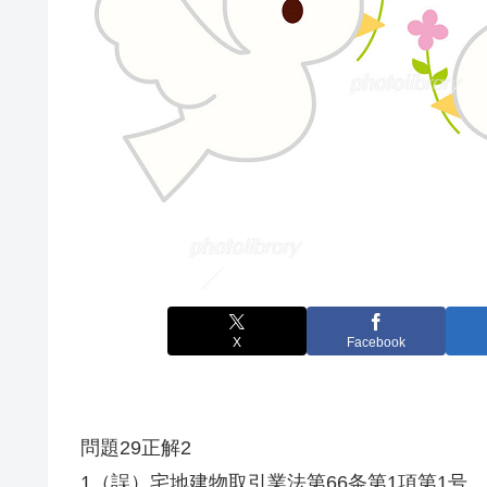
X
Facebook
問題29正解2
1（誤）宅地建物取引業法第66条第1項第1号、