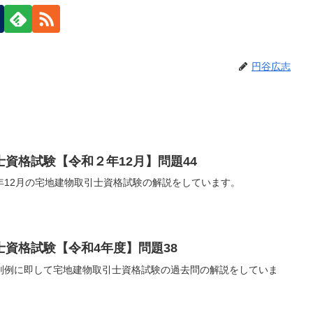
円谷広志
資格試験【令和２年12月】問題44
年12月の宅地建物取引士資格試験の解説をしています。
資格試験【令和4年度】問題38
判例に即して宅地建物取引士資格試験の過去問の解説をしていま