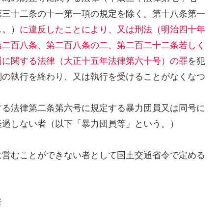
第三十二条の十一第一項の規定を除く。第十八条第一
じ。）
に違反したことにより、又は刑法（明治四十年
第二百八条、第二百八条の二、第二百二十二条若しく
罰に関する法律（大正十五年法律第六十号）の罪
を犯
刑の執行を終わり、又は執行を受けることがなくなつ
する法律第二条第六号に規定する暴力団員又は同号に
経過しない者（以下「暴力団員等」という。）
に営むことができない者として国土交通省令で定める
者