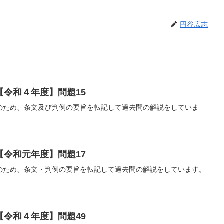
円谷広志
【令和４年度】問題15
のため、条文及び判例の要旨を転記して過去問の解説をしていま
【令和元年度】問題17
のため、条文・判例の要旨を転記して過去問の解説をしています。
【令和４年度】問題49