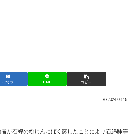
はてブ
LINE
コピー
2024.03.15
働者が石綿の粉じんにばく露したことにより石綿肺等