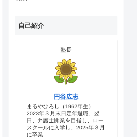
自己紹介
塾長
円谷広志
まるやひろし（1962年生）
2023年３月末日定年退職。翌
日、弁護士開業を目指し、ロー
スクールに入学し、2025年３月
に卒業