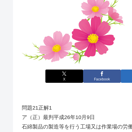
X
Facebook
問題21正解1
ア（正）最判平成26年10月9日
石綿製品の製造等を行う工場又は作業場の労