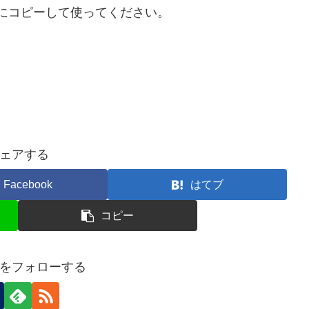
にコピーして使ってください。
ェアする
Facebook
はてブ
コピー
をフォローする