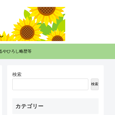
るやひろし略歴等
検索
検索
カテゴリー