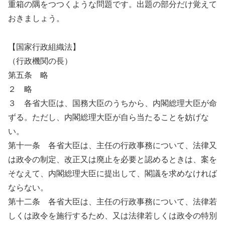
重箱の隅をつつくような問題です。出題の部分だけ覚えて
おきましょう。
【国家行政組織法】
（行政機関の長）
第五条 略
２ 略
３ 各省大臣は、国務大臣のうちから、内閣総理大臣が命
ずる。ただし、内閣総理大臣が自ら当たることを妨げな
い。
第十一条 各省大臣は、主任の行政事務について、法律又
は政令の制定、改正又は廃止を必要と認めるときは、案を
そなえて、内閣総理大臣に提出して、閣議を求めなければ
ならない。
第十二条 各省大臣は、主任の行政事務について、法律若
しくは政令を施行するため、又は法律若しくは政令の特別