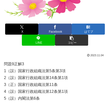
X
Facebook
はてブ
LINE
コピー
2023.11.04
問題9正解3
1（誤）国家行政組織法第5条第3項
2（誤）国家行政組織法第14条第1項
3（正）国家行政組織法第11条
4（誤）国家行政組織法第12条第1項
5（誤）内閣法第6条