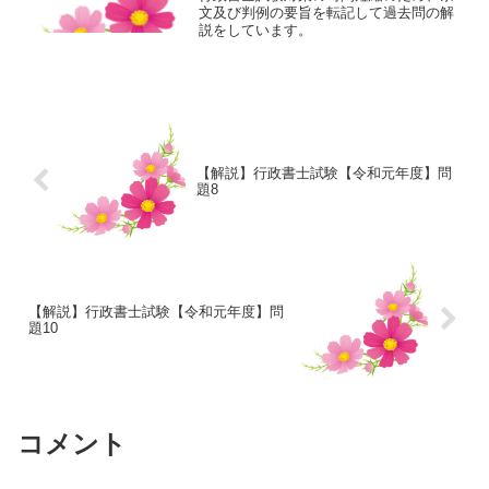
文及び判例の要旨を転記して過去問の解
説をしています。
【解説】行政書士試験【令和元年度】問
題8
【解説】行政書士試験【令和元年度】問
題10
コメント