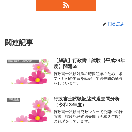
円谷広志
関連記事
【解説】行政書士試験【平成29年
時短教材（平成29年度）
度】問題58
行政書士試験対策の時間短縮のため、条
文・判例の要旨を転記して過去問の解説
をしています。
行政書士試験記述式過去問分析
行政書士
（令和３年度）
行政書士試験研究センターで公開中の行
政書士試験記述式過去問（令和３年度）
の解説をしています。