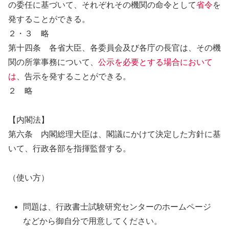
の委任に基づいて、それぞれその機関の命令として
省令
を
発することができる。
２・３ 略
第十四条 各省大臣、各委員会及び各庁の長官は、その機
関の所掌事務について、
公示を必要とする場合において
は
、告示を発することができる。
２ 略
【内閣法】
第六条 内閣総理大臣は、閣議にかけて決定した方針に基
いて、行政各部を指揮監督する。
（使い方）
問題は、行政書士試験研究センターのホームページ
などから御自分で用意してください。