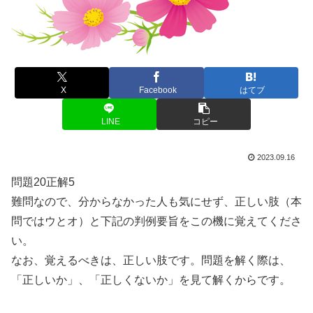
X
Facebook
はてブ
LINE
コピー
2023.09.16
問題20正解5
難問なので、分からなかった人も気にせず、正しい肢（本
問ではウとオ）と下記の判例要旨をこの機に覚えてくださ
い。
なお、覚えるべきは、正しい肢です。問題を解く際は、
「正しいか」、「正しくないか」を見て解くからです。