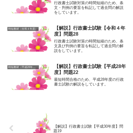
行政書士試験対策の時間短縮のため、条
文・判例の要旨を転記して過去問の解説
をしています。
【解説】行政書士試験【令和４年
時短教材（令和４年度）
度】問題28
行政書士試験対策の時間短縮のため、条
文及び判例の要旨を転記して過去問の解
説をしています。
【解説】行政書士試験【平成28年
時短教材（平成28年度）
度】問題22
最短時間合格のため、平成28年度の行政
書士試験の解説をしています。
【解説】行政書士試験【平成30年度】問
題19