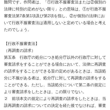
難問です。作問者は、「①行政不服審査法または②個別の
法律に特別の定めがない限り」との意味は、①が行政不服
審査法第7条第1項及び第2項を指し、②が個別の法律にお
いて行政不服審査法は適用しないと定めている場合と考え
たのでしょう。
【行政不服審査法】
（再調査の請求）
第五条 行政庁の処分につき処分庁以外の行政庁に対して
審査請求をすることができる場合において、法律に再調査
の請求をすることができる旨の定めがあるときは、当該処
分に不服がある者は、処分庁に対して再調査の請求をする
ことができる。ただし、当該処分について第二条の規定に
より審査請求をしたときは、この限りでない。
２ 前項本文の規定により再調査の請求をしたときは、当
該再調査の請求についての決定を経た後でなければ、審査