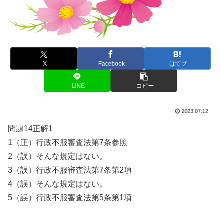
X
Facebook
はてブ
LINE
コピー
2023.07.12
問題14正解1
1（正）行政不服審査法第7条参照
2（誤）そんな規定はない。
3（誤）行政不服審査法第7条第2項
4（誤）そんな規定はない。
5（誤）行政不服審査法第5条第1項