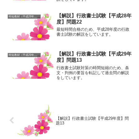
【解説】行政書士試験【平成28年
時短教材（平成28年度）
度】問題22
最短時間合格のため、平成28年度の行政
書士試験の解説をしています。
【解説】行政書士試験【平成29年
時短教材（平成29年度）
度】問題13
行政書士試験対策の時間短縮のため、条
文・判例の要旨を転記して過去問の解説
をしています。
【解説】行政書士試験【平成29年度】問
題13