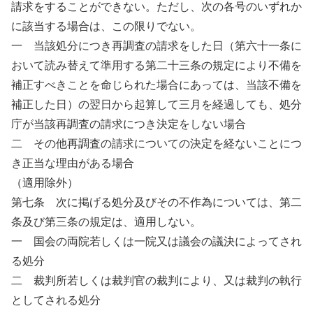
請求をすることができない。ただし、次の各号のいずれか
に該当する場合は、この限りでない。
一 当該処分につき再調査の請求をした日（第六十一条に
おいて読み替えて準用する第二十三条の規定により不備を
補正すべきことを命じられた場合にあっては、当該不備を
補正した日）の翌日から起算して三月を経過しても、処分
庁が当該再調査の請求につき決定をしない場合
二 その他再調査の請求についての決定を経ないことにつ
き正当な理由がある場合
（適用除外）
第七条 次に掲げる処分及びその不作為については、第二
条及び第三条の規定は、適用しない。
一 国会の両院若しくは一院又は議会の議決によってされ
る処分
二 裁判所若しくは裁判官の裁判により、又は裁判の執行
としてされる処分