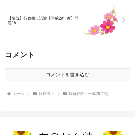
【解説】行政書士試験【平成29年度】問
題15
コメント
コメントを書き込む
ホーム
行政書士
時短教材（平成29年度）