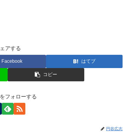
ェアする
Facebook
はてブ
コピー
をフォローする
円谷広志