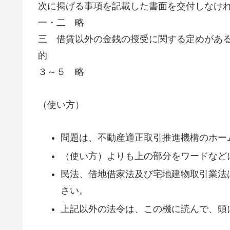
次に掲げる事項を記載した書面を交付しなけ
一・二 略
三 借賃以外の金銭の授受に関する定めがあ
的
３～５ 略
（使い方）
問題は、不動産適正取引推進機構のホー
（使い方）よりも上の部分をワードなど
民法、借地借家法及び宅地建物取引業法
さい。
上記以外の法令は、この機に読んで、頭