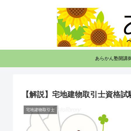
あらかん塾開講
【解説】宅地建物取引士資格試験
宅地建物取引士