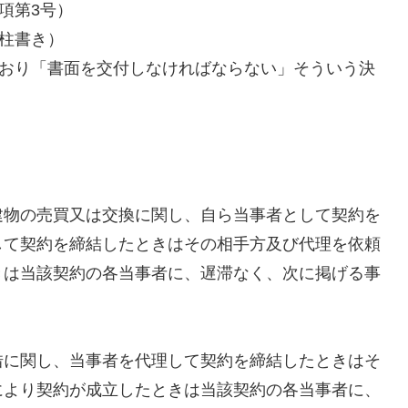
項第3号）
項柱書き）
どおり「書面を交付しなければならない」そういう決
建物の売買又は交換に関し、自ら当事者として契約を
して契約を締結したときはその相手方及び代理を依頼
きは当該契約の各当事者に、遅滞なく、次に掲げる事
。
借に関し、当事者を代理して契約を締結したときはそ
により契約が成立したときは当該契約の各当事者に、