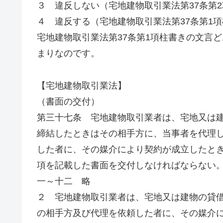
３ 違反しない（宅地建物取引業法第37条第2
４ 違反する（宅地建物取引業法第37条第1
宅地建物取引業法第37条第1項柱書きの文言
まりなのです。
【宅地建物取引業法】
（書面の交付）
第三十七条 宅地建物取引業者は、宅地又は
締結したときはその相手方に、当事者を代理
した者に、その媒介により契約が成立したと
項を記載した書面を交付しなければならない
一～十二 略
２ 宅地建物取引業者は、宅地又は建物の貸
の相手方及び代理を依頼した者に、その媒介