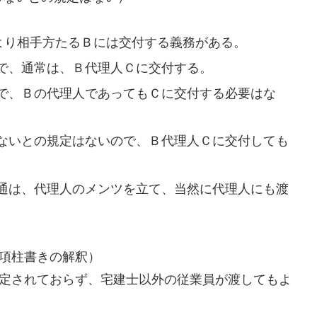
より相手方たるＢには交付する義務がある。
で、通常は、Ｂ代理人Ｃに交付する。
で、Ｂの代理人であってもＣに交付する必要はな
ないとの規定はないので、Ｂ代理人Ｃに交付しても
通は、代理人のメンツを立て、当然に代理人にも渡
1項柱書きの解釈）
法定されておらず、宅建士以外の従業員が渡してもよ