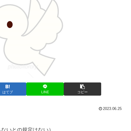
はてブ
LINE
コピー
2023.06.25
らないとの規定はない）