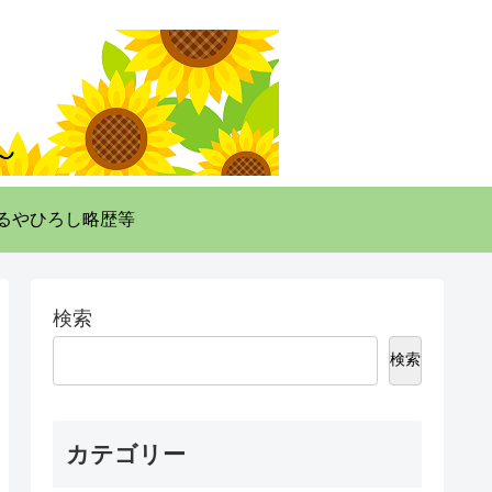
るやひろし略歴等
検索
検索
カテゴリー