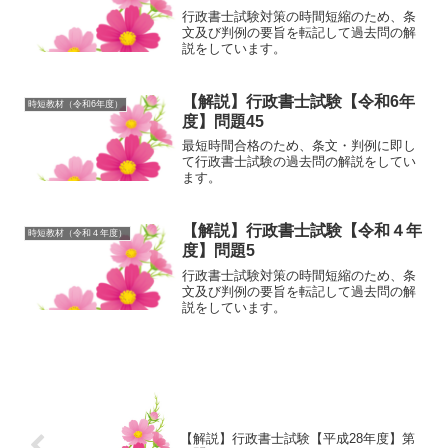
行政書士試験対策の時間短縮のため、条
文及び判例の要旨を転記して過去問の解
説をしています。
【解説】行政書士試験【令和6年
時短教材（令和6年度）
度】問題45
最短時間合格のため、条文・判例に即し
て行政書士試験の過去問の解説をしてい
ます。
【解説】行政書士試験【令和４年
時短教材（令和４年度）
度】問題5
行政書士試験対策の時間短縮のため、条
文及び判例の要旨を転記して過去問の解
説をしています。
【解説】行政書士試験【平成28年度】第