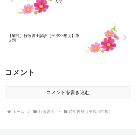
３問
【解説】行政書士試験【平成28年度】第
５問
コメント
コメントを書き込む
ホーム
行政書士
時短教材（平成28年度）