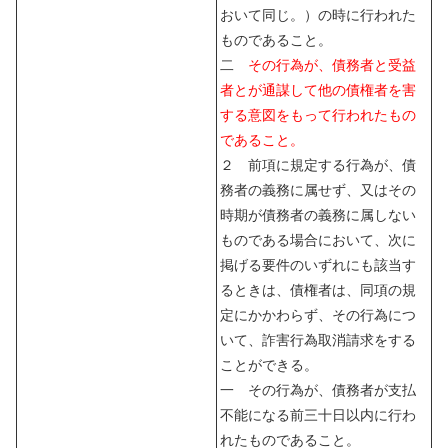
おいて同じ。）の時に行われた
ものであること。
二
その行為が、債務者と受益
者とが通謀して他の債権者を害
する意図をもって行われたもの
であること。
２ 前項に規定する行為が、債
務者の義務に属せず、又はその
時期が債務者の義務に属しない
ものである場合において、次に
掲げる要件のいずれにも該当す
るときは、債権者は、同項の規
定にかかわらず、その行為につ
いて、詐害行為取消請求をする
ことができる。
一 その行為が、債務者が支払
不能になる前三十日以内に行わ
れたものであること。