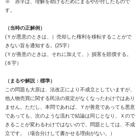
※ 赤字は、理解を助けるためにまるやが付したもので
す。
（当時の正解例）
(Ｙが悪意のときは、）売却した権利を移転することがで
きない旨を通知する。(25字）
(Ｙが善意のときは、それに加えて、）損害を賠償する。
(８宇）
（まるや解説：標準）
この問題も大原は、法改正により不成立としていますが、
他人物売買に関する民法の規定がなくなったわけではあり
ません。ただし、本問であれば、Ｙが善意であっても悪意
であっても、次のような流れで結論は同じとなり、Ｘので
きることが変わるわけではないので、問題としては、不成
立です。（場合分けして書かせる理由がない。）