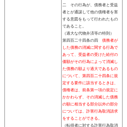
二 その行為が、債務者と受益
者とが通謀して他の債権者を害
する意図をもって行われたもの
であること。
（過大な代物弁済等の特則）
第四百二十四条の四
債務者が
した債務の消滅に関する行為で
あって、受益者の受けた給付の
価額がその行為によって消滅し
た債務の額より過大であるもの
について、第四百二十四条に規
定する要件に該当するときは、
債権者は、前条第一項の規定に
かかわらず、その消滅した債務
の額に相当する部分以外の部分
については、詐害行為取消請求
をすることができる。
（転得者に対する詐害行為取消