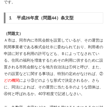
です。
１ 平成26年度（問題44）条文型
（問題文）
Ａ市は、同市内に市民会館を設置しているが、その運営は
民間事業者である株式会社Ｂに委ねられており、利用者の
申請に対する利用の許可なども、Ｂによってなされてい
る。住民の福利を増進するためその利用に供するために設
置される市民会館などを地方自治法は①何と呼び、また、
その設置などに関する事項は、特別の定めがなければ、②
どの機関
により③どのような形式で決定されるか。さら
に、同法によれば、その運営に当たるＢのような団体は、
④何と呼ばれるか。40字程度で記述しなさい。