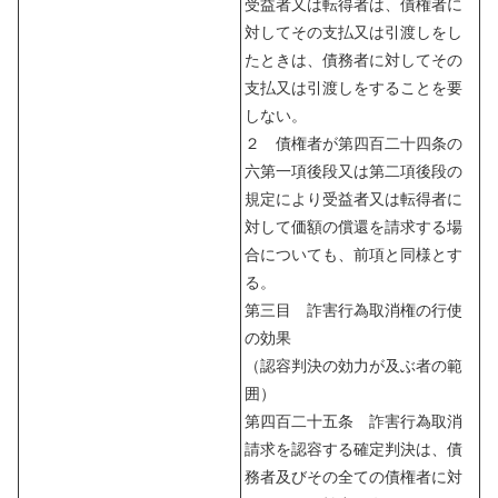
受益者又は転得者は、債権者に
対してその支払又は引渡しをし
たときは、債務者に対してその
支払又は引渡しをすることを要
しない。
２ 債権者が第四百二十四条の
六第一項後段又は第二項後段の
規定により受益者又は転得者に
対して価額の償還を請求する場
合についても、前項と同様とす
る。
第三目 詐害行為取消権の行使
の効果
（認容判決の効力が及ぶ者の範
囲）
第四百二十五条 詐害行為取消
請求を認容する確定判決は、債
務者及びその全ての債権者に対