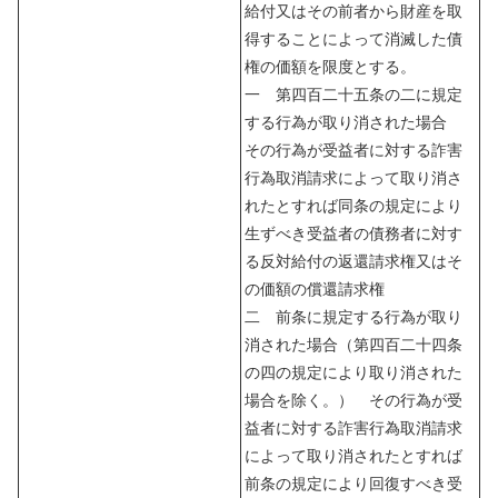
給付又はその前者から財産を取
得することによって消滅した債
権の価額を限度とする。
一 第四百二十五条の二に規定
する行為が取り消された場合
その行為が受益者に対する詐害
行為取消請求によって取り消さ
れたとすれば同条の規定により
生ずべき受益者の債務者に対す
る反対給付の返還請求権又はそ
の価額の償還請求権
二 前条に規定する行為が取り
消された場合（第四百二十四条
の四の規定により取り消された
場合を除く。） その行為が受
益者に対する詐害行為取消請求
によって取り消されたとすれば
前条の規定により回復すべき受