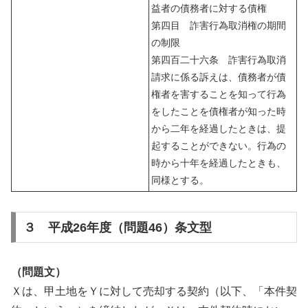
益者の債務者に対する債権
第四目 詐害行為取消権の期間
の制限
第四百二十六条 詐害行為取消
請求に係る訴えは、債務者が債
権者を害することを知って行為
をしたことを債権者が知った時
から二年を経過したときは、提
起することができない。行為の
時から十年を経過したときも、
同様とする。
３ 平成26年度（問題46）条文型
（問題文）
Ｘは、甲土地をＹに対して売却する契約（以下、「本件契