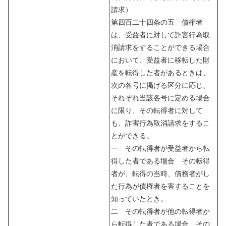
請求）
第四百二十四条の五 債権者
は、受益者に対して詐害行為取
消請求をすることができる場合
において、受益者に移転した財
産を転得した者があるときは、
次の各号に掲げる区分に応じ、
それぞれ当該各号に定める場合
に限り、その転得者に対して
も、詐害行為取消請求をするこ
とができる。
一 その転得者が受益者から転
得した者である場合 その転得
者が、転得の当時、債務者がし
た行為が債権者を害することを
知っていたとき。
二 その転得者が他の転得者か
ら転得した者である場合 その