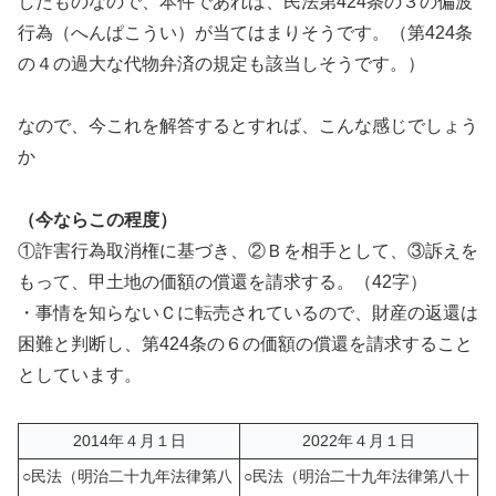
したものなので、本件であれば、民法第424条の３の偏波
行為（へんぱこうい）が当てはまりそうです。（第424条
の４の過大な代物弁済の規定も該当しそうです。）
なので、今これを解答するとすれば、こんな感じでしょう
か
（今ならこの程度）
①詐害行為取消権に基づき、②Ｂを相手として、③訴えを
もって、甲土地の価額の償還を請求する。（42字）
・事情を知らないＣに転売されているので、財産の返還は
困難と判断し、第424条の６の価額の償還を請求すること
としています。
2014年４月１日
2022年４月１日
○民法（明治二十九年法律第八
○民法（明治二十九年法律第八十