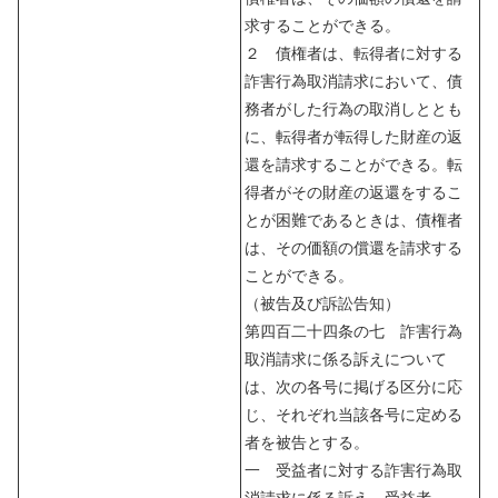
求することができる。
２ 債権者は、転得者に対する
詐害行為取消請求において、債
務者がした行為の取消しととも
に、転得者が転得した財産の返
還を請求することができる。転
得者がその財産の返還をするこ
とが困難であるときは、債権者
は、その価額の償還を請求する
ことができる。
（被告及び訴訟告知）
第四百二十四条の七 詐害行為
取消請求に係る訴えについて
は、次の各号に掲げる区分に応
じ、それぞれ当該各号に定める
者を被告とする。
一 受益者に対する詐害行為取
消請求に係る訴え 受益者