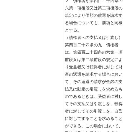
２ 債権者が第四百二十四条の
六第一項後段又は第二項後段の
規定により価額の償還を請求す
る場合についても、前項と同様
とする。
（債権者への支払又は引渡し）
第四百二十四条の九 債権者
は、第四百二十四条の六第一項
前段又は第二項前段の規定によ
り受益者又は転得者に対して財
産の返還を請求する場合におい
て、その返還の請求が金銭の支
払又は動産の引渡しを求めるも
のであるときは、受益者に対し
てその支払又は引渡しを、転得
者に対してその引渡しを、自己
に対してすることを求めること
ができる。この場合において、