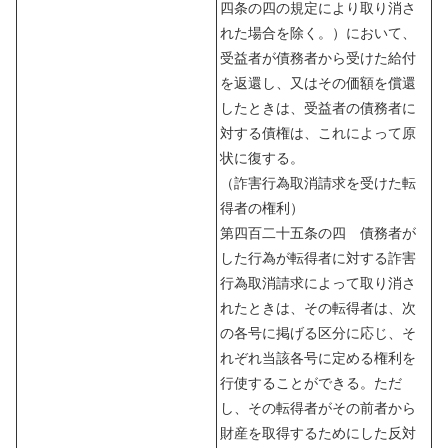
四条の四の規定により取り消さ
れた場合を除く。）において、
受益者が債務者から受けた給付
を返還し、又はその価額を償還
したときは、受益者の債務者に
対する債権は、これによって原
状に復する。
（詐害行為取消請求を受けた転
得者の権利）
第四百二十五条の四 債務者が
した行為が転得者に対する詐害
行為取消請求によって取り消さ
れたときは、その転得者は、次
の各号に掲げる区分に応じ、そ
れぞれ当該各号に定める権利を
行使することができる。ただ
し、その転得者がその前者から
財産を取得するためにした反対