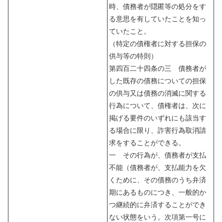
時、債務者が隠匿等の処分をす
る意思を有していたことを知っ
ていたこと。
（特定の債権者に対する担保の
供与等の特則）
第四百二十四条の三 債務者が
した既存の債務についての担保
の供与又は債務の消滅に関する
行為について、債権者は、次に
掲げる要件のいずれにも該当す
る場合に限り、詐害行為取消請
求をすることができる。
一 その行為が、債務者が支払
不能（債務者が、支払能力を欠
くために、その債務のうち弁済
期にあるものにつき、一般的か
つ継続的に弁済することができ
ない状態をいう。次項第一号に