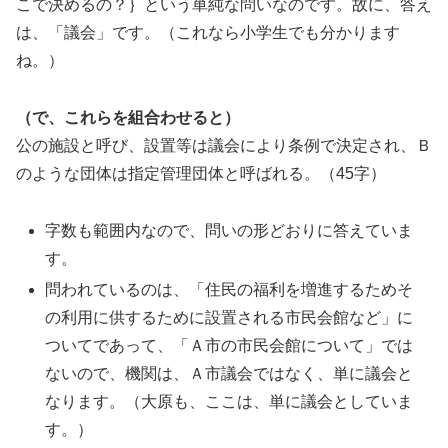
こで決めるの？｝という単純な問いなのです。故に、答え
は、「議会」です。（これなら小学生でも分かります
ね。）
（で、これらを組合わせると）
公の施設と呼び、設置等は議会により条例で決定され、Ｂ
のような団体は指定管理団体と呼ばれる。（45字）
字数も範囲内なので、問いの形どおりに答えていま
す。
問われているのは、「住民の福利を増進するためそ
の利用に供するために設置される市民会館など」に
ついてであって、「Ａ市の市民会館について」では
ないので、機関は、Ａ市議会ではなく、単に議会と
なります。（大原も、ここは、単に議会としていま
す。）