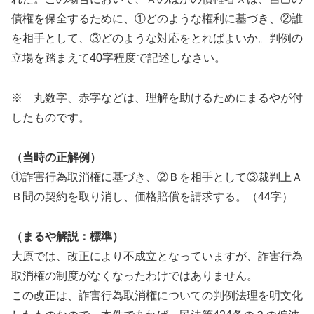
債権を保全するために、①どのような権利に基づき、②誰
を相手として、③どのような対応をとればよいか。判例の
立場を踏まえて40字程度で記述しなさい。
※ 丸数字、赤字などは、理解を助けるためにまるやが付
したものです。
（当時の正解例）
①詐害行為取消権に基づき、②Ｂを相手として③裁判上Ａ
Ｂ間の契約を取り消し、価格賠償を請求する。（44字）
（まるや解説：標準）
大原では、改正により不成立となっていますが、詐害行為
取消権の制度がなくなったわけではありません。
この改正は、詐害行為取消権についての判例法理を明文化