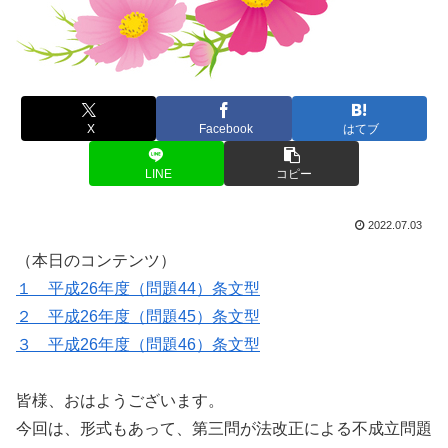
X
Facebook
はてブ
LINE
コピー
2022.07.03
（本日のコンテンツ）
１ 平成26年度（問題44）条文型
２ 平成26年度（問題45）条文型
３ 平成26年度（問題46）条文型
皆様、おはようございます。
今回は、形式もあって、第三問が法改正による不成立問題