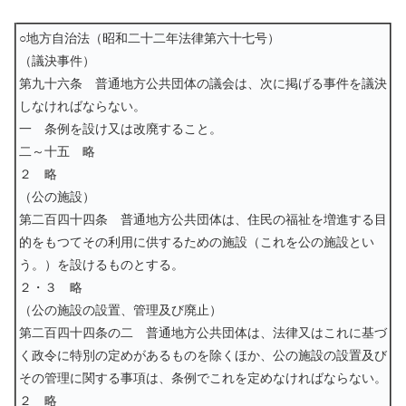
○地方自治法（昭和二十二年法律第六十七号）
（議決事件）
第九十六条 普通地方公共団体の議会は、次に掲げる事件を議決
しなければならない。
一 条例を設け又は改廃すること。
二～十五 略
２ 略
（公の施設）
第二百四十四条 普通地方公共団体は、住民の福祉を増進する目
的をもつてその利用に供するための施設（これを公の施設とい
う。）を設けるものとする。
２・３ 略
（公の施設の設置、管理及び廃止）
第二百四十四条の二 普通地方公共団体は、法律又はこれに基づ
く政令に特別の定めがあるものを除くほか、公の施設の設置及び
その管理に関する事項は、条例でこれを定めなければならない。
２ 略