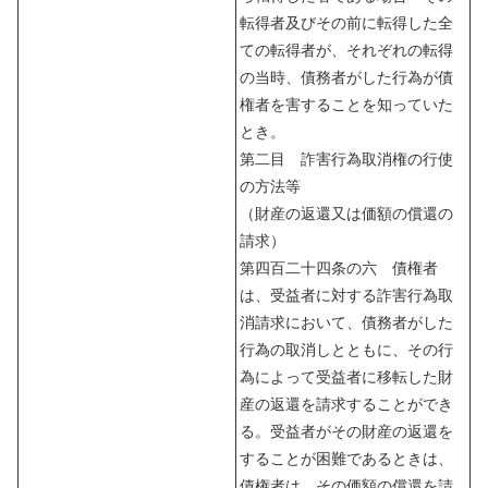
転得者及びその前に転得した全
ての転得者が、それぞれの転得
の当時、債務者がした行為が債
権者を害することを知っていた
とき。
第二目 詐害行為取消権の行使
の方法等
（財産の返還又は価額の償還の
請求）
第四百二十四条の六 債権者
は、受益者に対する詐害行為取
消請求において、債務者がした
行為の取消しとともに、その行
為によって受益者に移転した財
産の返還を請求することができ
る。受益者がその財産の返還を
することが困難であるときは、
債権者は、その価額の償還を請