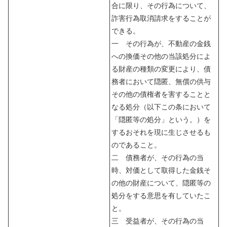
合に限り、その行為について、
詐害行為取消請求をすることが
できる。
一 その行為が、不動産の金銭
への換価その他の当該処分によ
る財産の種類の変更により、債
務者において隠匿、無償の供与
その他の債権者を害することと
なる処分（以下この条において
「隠匿等の処分」という。）を
するおそれを現に生じさせるも
のであること。
二 債務者が、その行為の当
時、対価として取得した金銭そ
の他の財産について、隠匿等の
処分をする意思を有していたこ
と。
三 受益者が、その行為の当