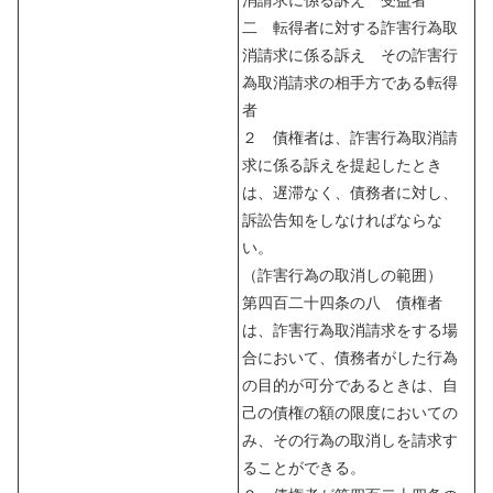
二 転得者に対する詐害行為取
消請求に係る訴え その詐害行
為取消請求の相手方である転得
者
２ 債権者は、詐害行為取消請
求に係る訴えを提起したとき
は、遅滞なく、債務者に対し、
訴訟告知をしなければならな
い。
（詐害行為の取消しの範囲）
第四百二十四条の八 債権者
は、詐害行為取消請求をする場
合において、債務者がした行為
の目的が可分であるときは、自
己の債権の額の限度においての
み、その行為の取消しを請求す
ることができる。