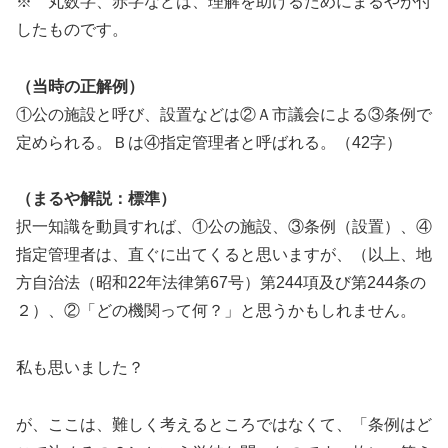
※ 丸数字、赤字などは、理解を助けるためにまるやが付
したものです。
（当時の正解例）
①公の施設と呼び、設置などは②Ａ市議会による③条例で
定められる。Ｂは④指定管理者と呼ばれる。（42字）
（まるや解説：標準）
択一知識を動員すれば、①公の施設、③条例（設置）、④
指定管理者は、直ぐに出てくると思いますが、（以上、地
方自治法（昭和22年法律第67号）第244項及び第244条の
２）、②「どの機関って何？」と思うかもしれません。
私も思いました？
が、ここは、難しく考えるところではなくて、「条例はど