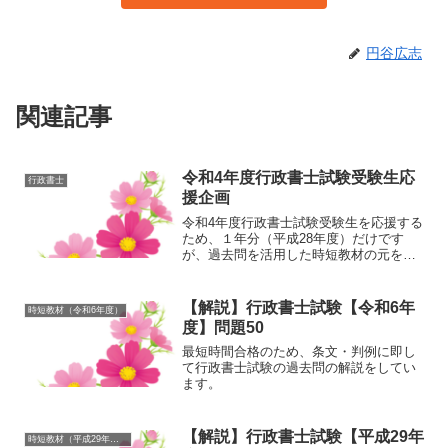
円谷広志
関連記事
令和4年度行政書士試験受験生応
行政書士
援企画
令和4年度行政書士試験受験生を応援する
ため、１年分（平成28年度）だけです
が、過去問を活用した時短教材の元を御
提供します。
【解説】行政書士試験【令和6年
時短教材（令和6年度）
度】問題50
最短時間合格のため、条文・判例に即し
て行政書士試験の過去問の解説をしてい
ます。
【解説】行政書士試験【平成29年
時短教材（平成29年度）