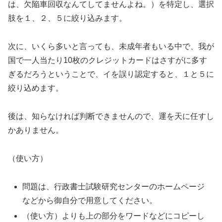
は、欠陥車回収なんてしてませんよね。）を特定し、選択
肢を１、２、５に絞り込みます。
次に、いくら多いと言っても、未成年者もいる中で、我が
国で一人当たり10枚のクレジットカードはさすがに多す
ぎるだろうということで、イを誤り認定すると、１と５に
絞り込めます。
後は、知らなければ判断できませんので、運を天に任すし
かありません。
（使い方）
問題は、行政書士試験研究センターのホームページ
などから御自分で用意してください。
（使い方）よりも上の部分をワードなどにコピーし