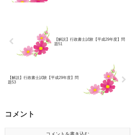
【解説】行政書士試験【平成29年度】問
題51
【解説】行政書士試験【平成29年度】問
題53
コメント
コメントを書き込む