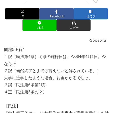
X
Facebook
はてブ
LINE
コピー
2023.04.18
問題5正解4
１誤（民法第4条）同条の施行日は、令和4年4月1日。今
なら正
２誤（当然終了とまでは言えないと解されている。）
大学に進学したような場合。お金かかるでしょ。
３誤（民法第6条第1項）
４正（民法第3条の２）
【民法】