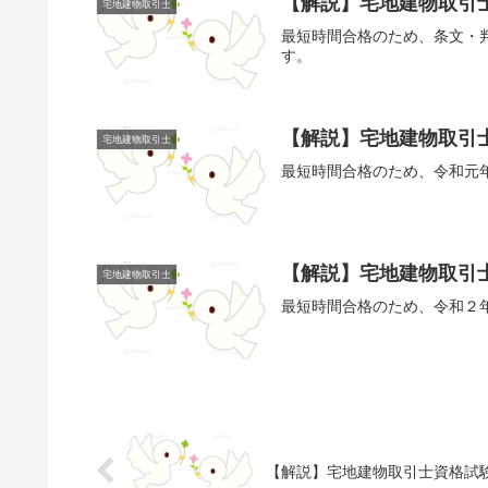
【解説】宅地建物取引
宅地建物取引士
最短時間合格のため、条文・
す。
【解説】宅地建物取引
宅地建物取引士
最短時間合格のため、令和元
【解説】宅地建物取引士
宅地建物取引士
最短時間合格のため、令和２
【解説】宅地建物取引士資格試験