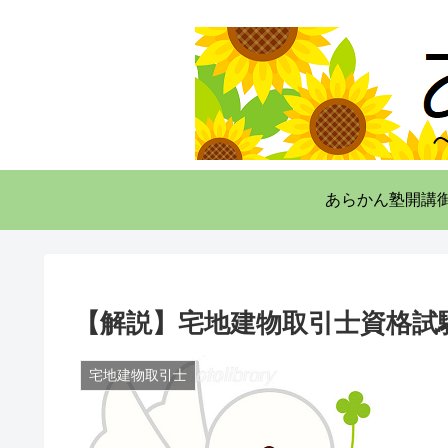
あらかん塾開講
【解説】宅地建物取引士資格試験
宅地建物取引士