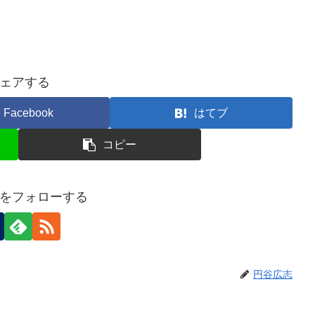
ェアする
Facebook
はてブ
コピー
をフォローする
円谷広志