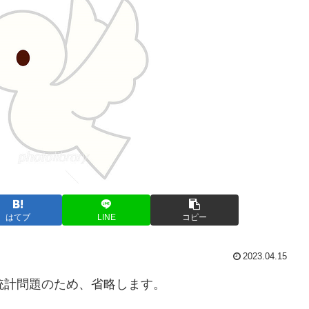
はてブ
LINE
コピー
2023.04.15
統計問題のため、省略します。