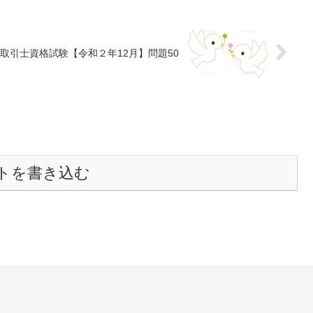
取引士資格試験【令和２年12月】問題50
トを書き込む