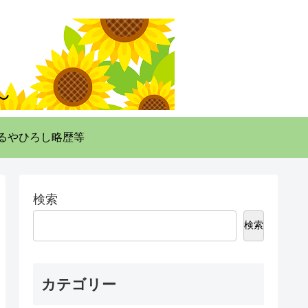
るやひろし略歴等
検索
検索
カテゴリー