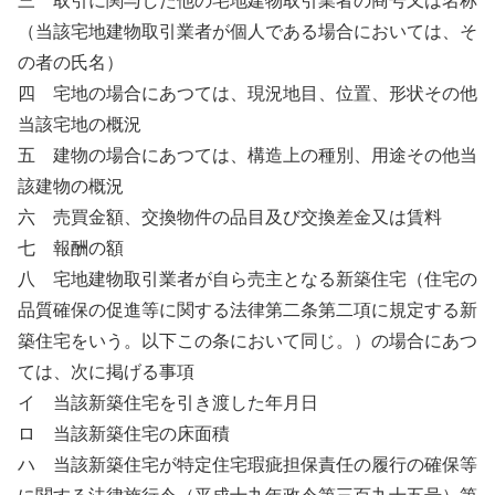
三 取引に関与した他の宅地建物取引業者の商号又は名称
（当該宅地建物取引業者が個人である場合においては、そ
の者の氏名）
四 宅地の場合にあつては、現況地目、位置、形状その他
当該宅地の概況
五 建物の場合にあつては、構造上の種別、用途その他当
該建物の概況
六 売買金額、交換物件の品目及び交換差金又は賃料
七 報酬の額
八 宅地建物取引業者が自ら売主となる新築住宅（住宅の
品質確保の促進等に関する法律第二条第二項に規定する新
築住宅をいう。以下この条において同じ。）の場合にあつ
ては、次に掲げる事項
イ 当該新築住宅を引き渡した年月日
ロ 当該新築住宅の床面積
ハ 当該新築住宅が特定住宅瑕疵担保責任の履行の確保等