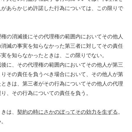
人があらかじめ許諾した行為については、この限りで
理権の消滅後にその代理権の範囲内においてその他人
の消滅の事実を知らなかった第三者に対してその責任
事実を知らなかったときは、この限りでない。
滅後に、その代理権の範囲内においてその他人が第三
よりその責任を負うべき場合において、その他人が第
たときは、第三者がその行為についてその他人の代理
限り、その行為についての責任を負う。
ときは、
契約の時にさかのぼってその効力を生ずる
。
い。