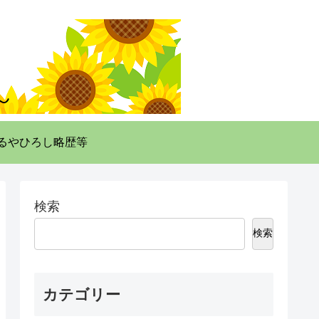
るやひろし略歴等
検索
検索
カテゴリー