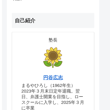
自己紹介
塾長
円谷広志
まるやひろし（1962年生）
2023年３月末日定年退職。翌
日、弁護士開業を目指し、ロー
スクールに入学し、2025年３月
に卒業