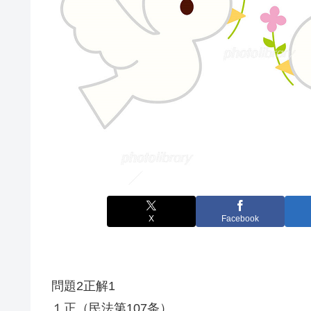
X
Facebook
問題2正解1
１正（民法第107条）