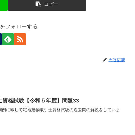
コピー
をフォローする
円谷広志
士資格試験【令和５年度】問題33
判例に即して宅地建物取引士資格試験の過去問の解説をしていま