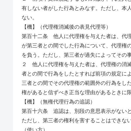
有しない者がした行為とみなす。ただし、本
ない。
【機】（代理権消滅後の表見代理等）
第百十二条 他人に代理権を与えた者は、代
が第三者との間でした行為について、代理権
を負う。ただし、第三者が過失によってその
２ 他人に代理権を与えた者は、代理権の消
者との間で行為をしたとすれば前項の規定に
三者との間でその代理権の範囲外の行為をし
権があると信ずべき正当な理由があるときに
【機】（無権代理行為の追認）
第百十六条 追認は、別段の意思表示がない
ただし、第三者の権利を害することはできな
（使い方）