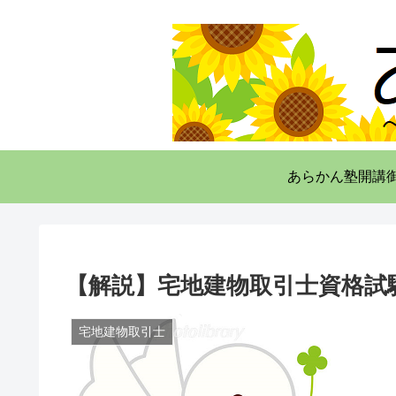
あらかん塾開講
【解説】宅地建物取引士資格試験
宅地建物取引士