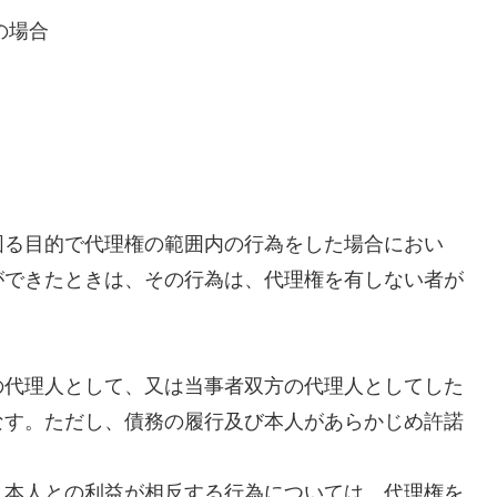
の場合
図る目的で代理権の範囲内の行為をした場合におい
ができたときは、その行為は、代理権を有しない者が
の代理人として、又は当事者双方の代理人としてした
なす。ただし、債務の履行及び本人があらかじめ許諾
と本人との利益が相反する行為については、代理権を