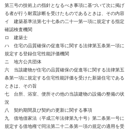
第三号の技術上の指針となるべき事項に基づいて次に掲げ
る者が行う耐震診断を受けたものであるときは、その内容
イ 建築基準法第七十七条の二十一第一項に規定する指定
確認検査機関
ロ 建築士
ハ 住宅の品質確保の促進等に関する法律第五条第一項に
規定する登録住宅性能評価機関
ニ 地方公共団体
六 当該建物が住宅の品質確保の促進等に関する法律第五
条第一項に規定する住宅性能評価を受けた新築住宅である
ときは、その旨
七 台所、浴室、便所その他の当該建物の設備の整備の状
況
八 契約期間及び契約の更新に関する事項
九 借地借家法（平成三年法律第九十号）第二条第一号に
規定する借地権で同法第二十二条第一項の規定の適用を受