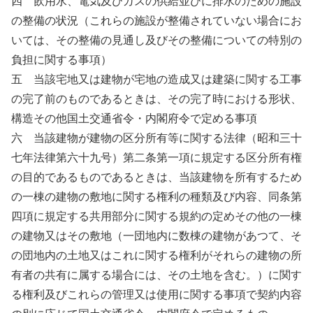
四 飲用水、電気及びガスの供給並びに排水のための施設
の整備の状況（これらの施設が整備されていない場合にお
いては、その整備の見通し及びその整備についての特別の
負担に関する事項）
五 当該宅地又は建物が宅地の造成又は建築に関する工事
の完了前のものであるときは、その完了時における形状、
構造その他国土交通省令・内閣府令で定める事項
六 当該建物が建物の区分所有等に関する法律（昭和三十
七年法律第六十九号）第二条第一項に規定する区分所有権
の目的であるものであるときは、当該建物を所有するため
の一棟の建物の敷地に関する権利の種類及び内容、同条第
四項に規定する共用部分に関する規約の定めその他の一棟
の建物又はその敷地（一団地内に数棟の建物があつて、そ
の団地内の土地又はこれに関する権利がそれらの建物の所
有者の共有に属する場合には、その土地を含む。）に関す
る権利及びこれらの管理又は使用に関する事項で契約内容