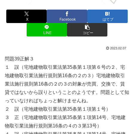
X
Facebook
はてブ
LINE
コピー
2023.02.07
問題39正解３
１ 誤（宅地建物取引業法第35条第１項第６号の２、宅
地建物取引業法施行規則第16条の２の３）宅地建物取引
業法施行規則第16条の２の３の対象が売買、交換で、賃
貸ではないから誤りということのようです。問題として知
っていなければちょっと解けませんね。
２ 誤（宅地建物取引業法第35条第１項第１号）
３ 正（宅地建物取引業法第35条第１項第14号、宅地建
物取引業法施行規則第16条の４の３第13号）