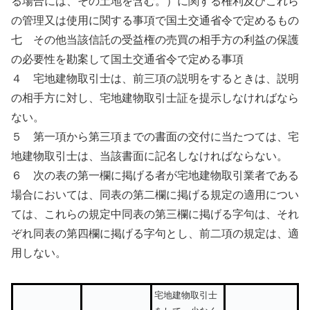
る場合には、その土地を含む。）に関する権利及びこれら
の管理又は使用に関する事項で国土交通省令で定めるもの
七 その他当該信託の受益権の売買の相手方の利益の保護
の必要性を勘案して国土交通省令で定める事項
４ 宅地建物取引士は、前三項の説明をするときは、説明
の相手方に対し、宅地建物取引士証を提示しなければなら
ない。
５ 第一項から第三項までの書面の交付に当たつては、宅
地建物取引士は、当該書面に記名しなければならない。
６ 次の表の第一欄に掲げる者が宅地建物取引業者である
場合においては、同表の第二欄に掲げる規定の適用につい
ては、これらの規定中同表の第三欄に掲げる字句は、それ
ぞれ同表の第四欄に掲げる字句とし、前二項の規定は、適
用しない。
宅地建物取引士