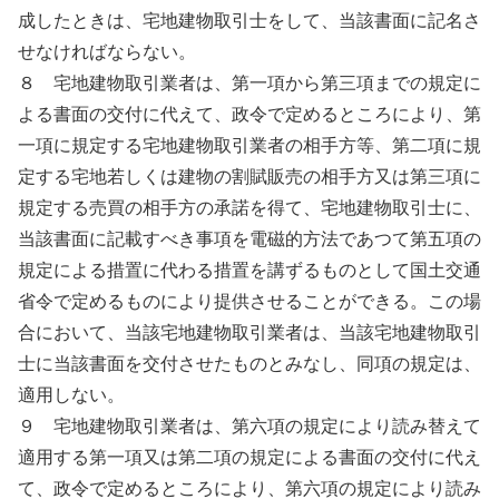
成したときは、宅地建物取引士をして、当該書面に記名さ
せなければならない。
８ 宅地建物取引業者は、第一項から第三項までの規定に
よる書面の交付に代えて、政令で定めるところにより、第
一項に規定する宅地建物取引業者の相手方等、第二項に規
定する宅地若しくは建物の割賦販売の相手方又は第三項に
規定する売買の相手方の承諾を得て、宅地建物取引士に、
当該書面に記載すべき事項を電磁的方法であつて第五項の
規定による措置に代わる措置を講ずるものとして国土交通
省令で定めるものにより提供させることができる。この場
合において、当該宅地建物取引業者は、当該宅地建物取引
士に当該書面を交付させたものとみなし、同項の規定は、
適用しない。
９ 宅地建物取引業者は、第六項の規定により読み替えて
適用する第一項又は第二項の規定による書面の交付に代え
て、政令で定めるところにより、第六項の規定により読み