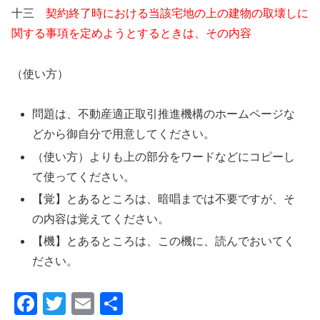
十三
契約終了時における当該宅地の上の建物の取壊しに
関する事項を定めようとするときは、その内容
（使い方）
問題は、不動産適正取引推進機構のホームページな
どから御自分で用意してください。
（使い方）よりも上の部分をワードなどにコピーし
て使ってください。
【覚】とあるところは、暗唱までは不要ですが、そ
の内容は覚えてください。
【機】とあるところは、この機に、読んでおいてく
ださい。
F
T
E
共