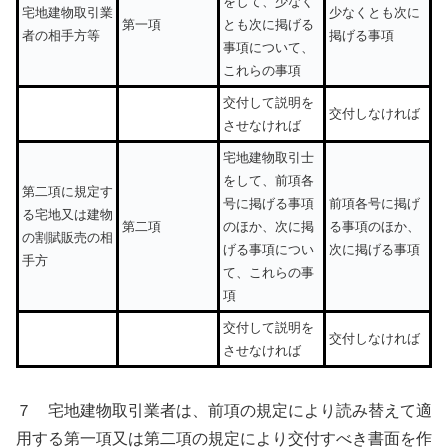
をして、少なく
宅地建物取引業
少なくとも次に
第一項
とも次に掲げる
者の相手方等
掲げる事項
事項について、
これらの事項
交付して説明を
交付しなければ
させなければ
宅地建物取引士
をして、前項各
第二項に規定す
号に掲げる事項
前項各号に掲げ
る宅地又は建物
第二項
のほか、次に掲
る事項のほか、
の割賦販売の相
げる事項につい
次に掲げる事項
手方
て、これらの事
項
交付して説明を
交付しなければ
させなければ
７ 宅地建物取引業者は、前項の規定により読み替えて適
用する第一項又は第二項の規定により交付すべき書面を作