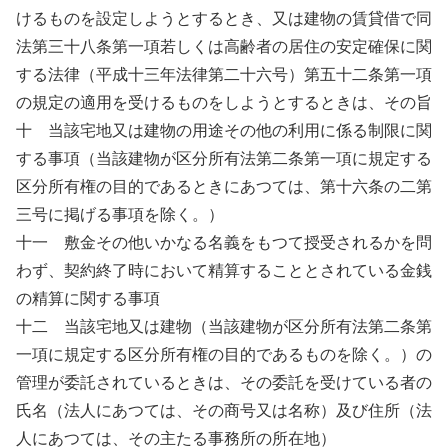
けるものを設定しようとするとき、又は建物の賃貸借で同
法第三十八条第一項若しくは高齢者の居住の安定確保に関
する法律（平成十三年法律第二十六号）第五十二条第一項
の規定の適用を受けるものをしようとするときは、その旨
十 当該宅地又は建物の用途その他の利用に係る制限に関
する事項（当該建物が区分所有法第二条第一項に規定する
区分所有権の目的であるときにあつては、第十六条の二第
三号に掲げる事項を除く。）
十一 敷金その他いかなる名義をもつて授受されるかを問
わず、契約終了時において精算することとされている金銭
の精算に関する事項
十二 当該宅地又は建物（当該建物が区分所有法第二条第
一項に規定する区分所有権の目的であるものを除く。）の
管理が委託されているときは、その委託を受けている者の
氏名（法人にあつては、その商号又は名称）及び住所（法
人にあつては、その主たる事務所の所在地）