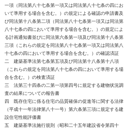
一項（同法第八十七条第一項又は同法第八十七条の四にお
いて準用する場合を含む。）の規定による確認の申請書及
び同法第十八条第二項（同法第八十七条第一項又は同法第
八十七条の四において準用する場合を含む。）の規定によ
る計画通知書並びに同法第六条第一項及び同法第十八条第
三項（これらの規定を同法第八十七条第一項又は同法第八
十七条の四において準用する場合を含む。）の確認済証
二 建築基準法第七条第五項及び同法第十八条第十八項
（これらの規定を同法第八十七条の四において準用する場
合を含む。）の検査済証
三 法第三十四条の二第一項第四号に規定する建物状況調
査の結果についての報告書
四 既存住宅に係る住宅の品質確保の促進等に関する法律
（平成十一年法律第八十一号）第六条第三項に規定する建
設住宅性能評価書
五 建築基準法施行規則（昭和二十五年建設省令第四十