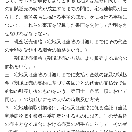
して、その者が取得しようとする宅地又は建物に関し、そ
の割賦販売の契約が成立するまでの間に、宅地建物取引士
をして、前項各号に掲げる事項のほか、次に掲げる事項に
ついて、これらの事項を記載した書面を交付して説明をさ
せなければならない。
一 現金販売価格（宅地又は建物の引渡しまでにその代金
の全額を受領する場合の価格をいう。）
二 割賦販売価格（割賦販売の方法により販売する場合の
価格をいう。）
三 宅地又は建物の引渡しまでに支払う金銭の額及び賦払
金（割賦販売の契約に基づく各回ごとの代金の支払分で目
的物の引渡し後のものをいう。第四十二条第一項において
同じ。）の額並びにその支払の時期及び方法
３ 宅地建物取引業者は、宅地又は建物に係る信託（当該
宅地建物取引業者を委託者とするものに限る。）の受益権
の売主となる場合における売買の相手方に対して、その者