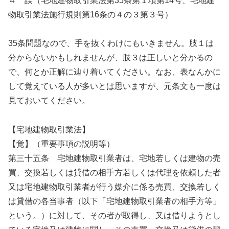
４ 誤（宅地建物取引業法第35条第１項第14号、宅地建
物取引業法施行規則第16条の４の３第３号）
35条問題なので、手を抜くわけにもいきません。肢１は
分からないかもしれませんが、肢３は正しいと分かるの
で、何とか正解に辿り着いてください。なお、表なんかに
して覚えている人が多いとは思いますが、元条文も一度は
見ておいてください。
【宅地建物取引業法】
【覚】（重要事項の説明等）
第三十五条 宅地建物取引業者は、宅地若しくは建物の売
買、交換若しくは貸借の相手方若しくは代理を依頼した者
又は宅地建物取引業者が行う媒介に係る売買、交換若しく
は貸借の各当事者（以下「宅地建物取引業者の相手方等」
という。）に対して、その者が取得し、又は借りようとし