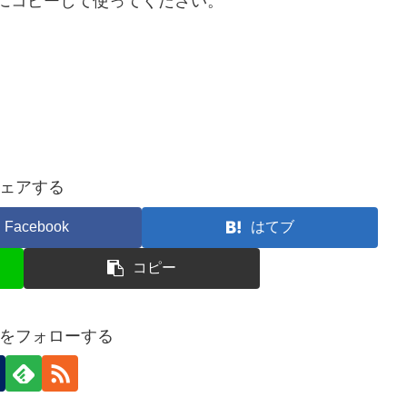
にコピーして使ってください。
ェアする
Facebook
はてブ
コピー
をフォローする