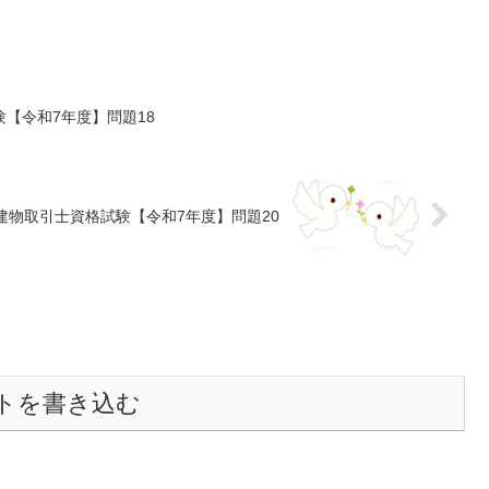
【令和7年度】問題18
建物取引士資格試験【令和7年度】問題20
トを書き込む