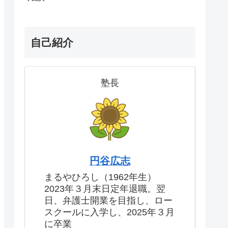
自己紹介
塾長
円谷広志
まるやひろし（1962年生）
2023年３月末日定年退職。翌
日、弁護士開業を目指し、ロー
スクールに入学し、2025年３月
に卒業