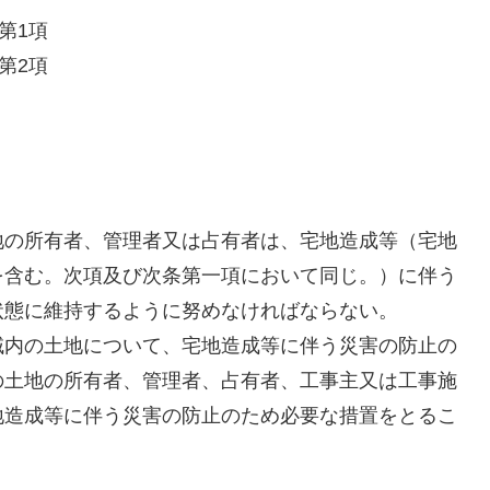
第1項
第2項
地の所有者、管理者又は占有者は、宅地造成等（宅地
を含む。次項及び次条第一項において同じ。）に伴う
状態に維持するように努めなければならない。
域内の土地について、宅地造成等に伴う災害の防止の
の土地の所有者、管理者、占有者、工事主又は工事施
地造成等に伴う災害の防止のため必要な措置をとるこ