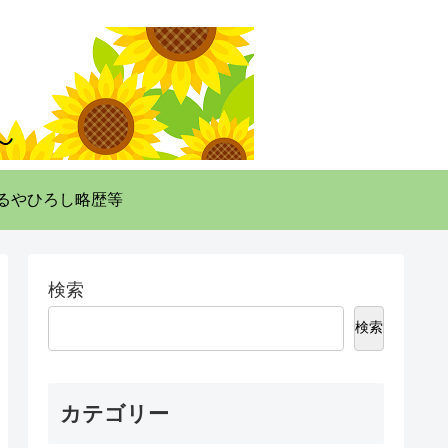
るやひろし略歴等
検索
検索
カテゴリー