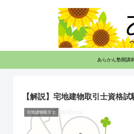
あらかん塾開講
【解説】宅地建物取引士資格試験
宅地建物取引士