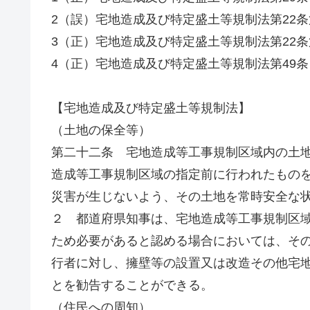
2（誤）宅地造成及び特定盛土等規制法第22条
3（正）宅地造成及び特定盛土等規制法第22条
4（正）宅地造成及び特定盛土等規制法第49条
【宅地造成及び特定盛土等規制法】
（土地の保全等）
第二十二条 宅地造成等工事規制区域内の土
造成等工事規制区域の指定前に行われたもの
災害が生じないよう、その土地を常時安全な
２ 都道府県知事は、宅地造成等工事規制区
ため必要があると認める場合においては、そ
行者に対し、擁壁等の設置又は改造その他宅
とを勧告することができる。
（住民への周知）