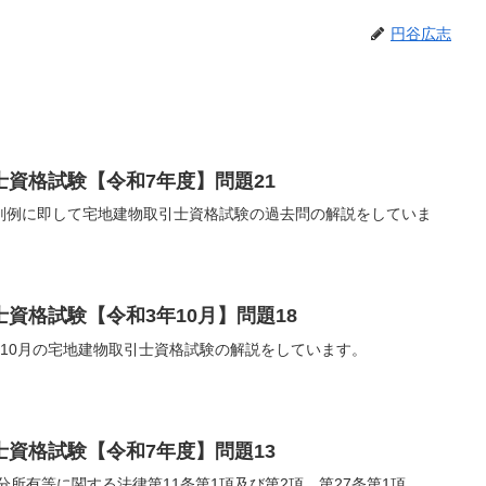
円谷広志
資格試験【令和7年度】問題21
判例に即して宅地建物取引士資格試験の過去問の解説をしていま
資格試験【令和3年10月】問題18
10月の宅地建物取引士資格試験の解説をしています。
資格試験【令和7年度】問題13
分所有等に関する法律第11条第1項及び第2項、第27条第1項