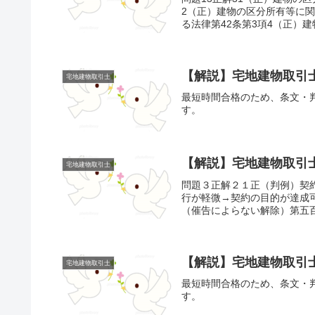
2（正）建物の区分所有等に関
る法律第42条第3項4（正）建
【解説】宅地建物取引士
宅地建物取引士
最短時間合格のため、条文・
す。
【解説】宅地建物取引
宅地建物取引士
問題３正解２１正（判例）契
行が軽微→契約の目的が達成可
（催告によらない解除）第五百
【解説】宅地建物取引士
宅地建物取引士
最短時間合格のため、条文・
す。