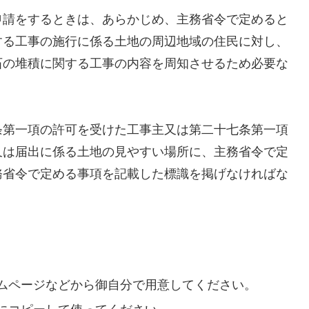
申請をするときは、あらかじめ、主務省令で定めると
する工事の施行に係る土地の周辺地域の住民に対し、
石の堆積に関する工事の内容を周知させるため必要な
条第一項の許可を受けた工事主又は第二十七条第一項
又は届出に係る土地の見やすい場所に、主務省令で定
務省令で定める事項を記載した標識を掲げなければな
ムページなどから御自分で用意してください。