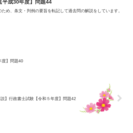
平成30年度】問題44
のため、条文・判例の要旨を転記して過去問の解説をしています。
度】問題40
解説】行政書士試験【令和５年度】問題42