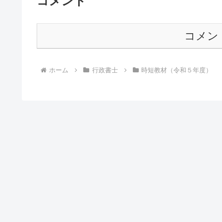
コメント
コメン
ホーム
行政書士
時短教材（令和５年度）