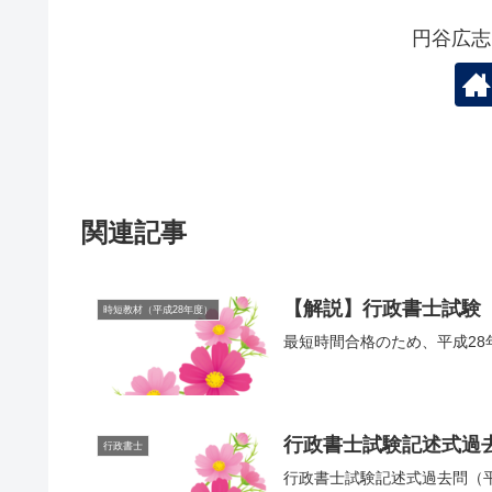
円谷広志
関連記事
【解説】行政書士試験【
時短教材（平成28年度）
最短時間合格のため、平成2
行政書士試験記述式過
行政書士
行政書士試験記述式過去問（