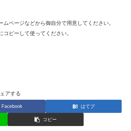
ームページなどから御自分で用意してください。
にコピーして使ってください。
ェアする
Facebook
はてブ
コピー