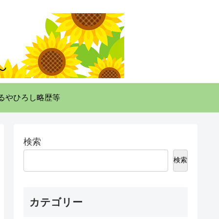
るやひろし略歴等
検索
検索
カテゴリー