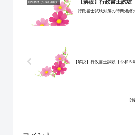
【解説】行政書士試験【
時短教材（平成30年度）
行政書士試験対策の時間短縮
【解説】行政書士試験【令和５年
【