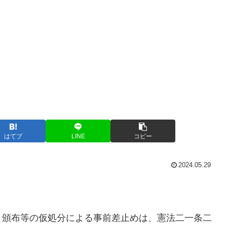
はてブ
LINE
コピー
2024.05.29
、頒布等の仮処分による事前差止めは、憲法二一条二