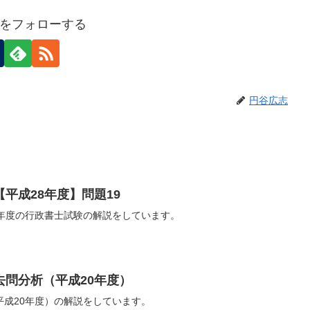
をフォローする
円谷広志
平成28年度】問題19
8年度の行政書士試験の解説をしています。
去問分析（平成20年度）
平成20年度）の解説をしています。