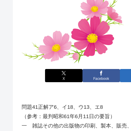
X
Facebook
問題41正解ア6、イ18、ウ13、エ8
（参考：最判昭和61年6月11日の要旨）
一 雑誌その他の出版物の印刷、製本、販売